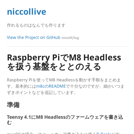
niccollive
作れるものはなんでも作ります
View the Project on GitHub
niccolli/log
Raspberry PiでM8 Headless
を扱う基盤をととのえる
Raspberry Piを使ってM8 Headlessを動かす手順をまとめま
す。基本的には
m8cのREADME
で十分なのですが、細かいつま
ずきポイントなどを追記しています。
準備
Teensy 4.1にM8 Headlessのファームウェアを書き込
む