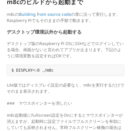
m8cのビルドから起動まで
m8cの
Building from source code
の章に沿って実行します。
Raspberry Piでもそのままの手順で動きます。
デスクトップ環境以外から起動する
デスクトップ版のRaspberry Pi OSにSSHなどでログインしてい
る場合、画面がないと言われてアプリが止まります。下記のよ
うに環境変数を設定すればOKです。
Lite版ではディスプレイ設定の必要なく、m8cを実行するだけで
そのまま表示されます。
### マウスポインターを消したい
m8c起動後にFullscreen設定をOnにするとマウスポインターが
消えますが、起動時に設定ファイルでフルスクリーンを有効に
していても反映されません。常時フルスクリーン稼働の場合は