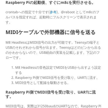
Raspberry Piの起動後、すぐにm8cを実行させる。
crontabへの指定で十分です(
参考
)。@reboot としてm8cのフ
ルパスを指定すれば、起動時にフルスクリーンで表示されま
す。
MIDIケーブルで外部機器に信号を送る
M8 HeadlessはMIDI信号の出力が可能です。Teensyの端子と
USBのそれぞれから信号が出ます。Teensyはどのピンから出る
のかわからないので、USB経由の実装を記載します。下記のフ
ローです。
M8 Headlessの音色設定でMIDIをUSBから出すよう設定
する
Raspberry Pi側でMIDI信号を受け取り、UARTに流す。
MIDI信号として配線を駆動させる。
Raspberry Pi側でMIDI信号を受け取り、UARTに流
す。
MIDI信号は、実際は31250baudのUARTなので、Raspberry Pi