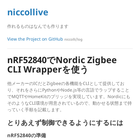
niccollive
作れるものはなんでも作ります
View the Project on GitHub
niccolli/log
nRF52840でNordic Zigbee
CLI Wrapperを使う
他メーカーのICだとZigbeeの各機能をCLIとして提供してお
り、それをさらにPythonやNode.js等の言語でラップすること
でMQTTやHomeKitのブリッジを実現しています。Nordicにも
そのようなCLI環境が用意されているので、動かせる状態まで持
っていく手順を記載します。
とりあえず制御できるようにするには
nRF52840の準備