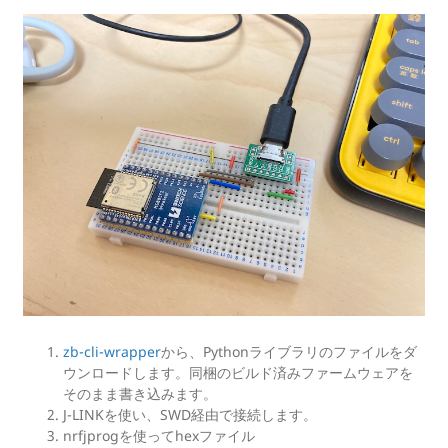
zb-cli-wrapper
から、Pythonライブラリのファイルをダ
ウンロードします。同梱のビルド済みファームウェアを
そのまま書き込みます。
J-LINKを使い、SWD経由で接続します。
nrfjprogを使ってhexファイル